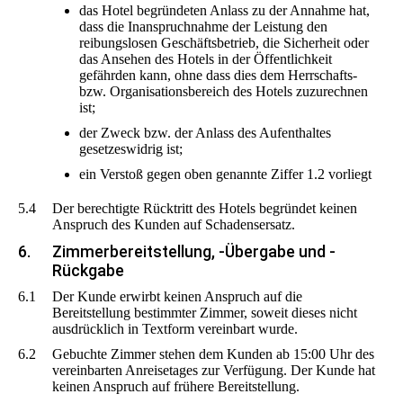
das Hotel begründeten Anlass zu der Annahme hat,
dass die Inanspruchnahme der Leistung den
reibungslosen Geschäftsbetrieb, die Sicherheit oder
das Ansehen des Hotels in der Öffentlichkeit
gefährden kann, ohne dass dies dem Herrschafts-
bzw. Organisationsbereich des Hotels zuzurechnen
ist;
der Zweck bzw. der Anlass des Aufenthaltes
gesetzeswidrig ist;
ein Verstoß gegen oben genannte Ziffer 1.2 vorliegt
5.4
Der berechtigte Rücktritt des Hotels begründet keinen
Anspruch des Kunden auf Schadensersatz.
6.
Zimmerbereitstellung, -Übergabe und -
Rückgabe
6.1
Der Kunde erwirbt keinen Anspruch auf die
Bereitstellung bestimmter Zimmer, soweit dieses nicht
ausdrücklich in Textform vereinbart wurde.
6.2
Gebuchte Zimmer stehen dem Kunden ab 15:00 Uhr des
vereinbarten Anreisetages zur Verfügung. Der Kunde hat
keinen Anspruch auf frühere Bereitstellung.