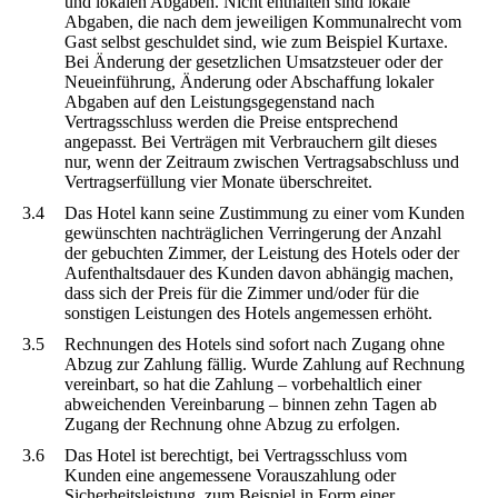
und lokalen Abgaben. Nicht enthalten sind lokale
Abgaben, die nach dem jeweiligen Kommunalrecht vom
Gast selbst geschuldet sind, wie zum Beispiel Kurtaxe.
Bei Änderung der gesetzlichen Umsatzsteuer oder der
Neueinführung, Änderung oder Abschaffung lokaler
Abgaben auf den Leistungsgegenstand nach
Vertragsschluss werden die Preise entsprechend
angepasst. Bei Verträgen mit Verbrauchern gilt dieses
nur, wenn der Zeitraum zwischen Vertragsabschluss und
Vertragserfüllung vier Monate überschreitet.
3.4
Das Hotel kann seine Zustimmung zu einer vom Kunden
gewünschten nachträglichen Verringerung der Anzahl
der gebuchten Zimmer, der Leistung des Hotels oder der
Aufenthaltsdauer des Kunden davon abhängig machen,
dass sich der Preis für die Zimmer und/oder für die
sonstigen Leistungen des Hotels angemessen erhöht.
3.5
Rechnungen des Hotels sind sofort nach Zugang ohne
Abzug zur Zahlung fällig. Wurde Zahlung auf Rechnung
vereinbart, so hat die Zahlung – vorbehaltlich einer
abweichenden Vereinbarung – binnen zehn Tagen ab
Zugang der Rechnung ohne Abzug zu erfolgen.
3.6
Das Hotel ist berechtigt, bei Vertragsschluss vom
Kunden eine angemessene Vorauszahlung oder
Sicherheitsleistung, zum Beispiel in Form einer