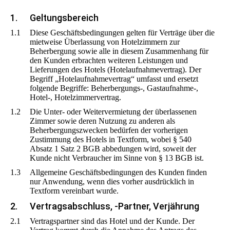
1.
Geltungsbereich
1.1
Diese Geschäftsbedingungen gelten für Verträge über die
mietweise Überlassung von Hotelzimmern zur
Beherbergung sowie alle in diesem Zusammenhang für
den Kunden erbrachten weiteren Leistungen und
Lieferungen des Hotels (Hotelaufnahmevertrag). Der
Begriff „Hotelaufnahmevertrag“ umfasst und ersetzt
folgende Begriffe: Beherbergungs-, Gastaufnahme-,
Hotel-, Hotelzimmervertrag.
1.2
Die Unter- oder Weitervermietung der überlassenen
Zimmer sowie deren Nutzung zu anderen als
Beherbergungszwecken bedürfen der vorherigen
Zustimmung des Hotels in Textform, wobei § 540
Absatz 1 Satz 2 BGB abbedungen wird, soweit der
Kunde nicht Verbraucher im Sinne von § 13 BGB ist.
1.3
Allgemeine Geschäftsbedingungen des Kunden finden
nur Anwendung, wenn dies vorher ausdrücklich in
Textform vereinbart wurde.
2.
Vertragsabschluss, -Partner, Verjährung
2.1
Vertragspartner sind das Hotel und der Kunde. Der