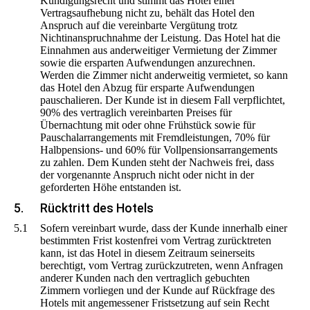
Kündigungsrecht und stimmt das Hotel einer
Vertragsaufhebung nicht zu, behält das Hotel den
Anspruch auf die vereinbarte Vergütung trotz
Nichtinanspruchnahme der Leistung. Das Hotel hat die
Einnahmen aus anderweitiger Vermietung der Zimmer
sowie die ersparten Aufwendungen anzurechnen.
Werden die Zimmer nicht anderweitig vermietet, so kann
das Hotel den Abzug für ersparte Aufwendungen
pauschalieren. Der Kunde ist in diesem Fall verpflichtet,
90% des vertraglich vereinbarten Preises für
Übernachtung mit oder ohne Frühstück sowie für
Pauschalarrangements mit Fremdleistungen, 70% für
Halbpensions- und 60% für Vollpensionsarrangements
zu zahlen. Dem Kunden steht der Nachweis frei, dass
der vorgenannte Anspruch nicht oder nicht in der
geforderten Höhe entstanden ist.
5.
Rücktritt des Hotels
5.1
Sofern vereinbart wurde, dass der Kunde innerhalb einer
bestimmten Frist kostenfrei vom Vertrag zurücktreten
kann, ist das Hotel in diesem Zeitraum seinerseits
berechtigt, vom Vertrag zurückzutreten, wenn Anfragen
anderer Kunden nach den vertraglich gebuchten
Zimmern vorliegen und der Kunde auf Rückfrage des
Hotels mit angemessener Fristsetzung auf sein Recht