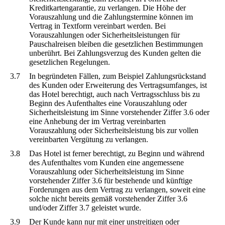
Kreditkartengarantie, zu verlangen. Die Höhe der
Vorauszahlung und die Zahlungstermine können im
Vertrag in Textform vereinbart werden. Bei
Vorauszahlungen oder Sicherheitsleistungen für
Pauschalreisen bleiben die gesetzlichen Bestimmungen
unberührt. Bei Zahlungsverzug des Kunden gelten die
gesetzlichen Regelungen.
3.7
In begründeten Fällen, zum Beispiel Zahlungsrückstand
des Kunden oder Erweiterung des Vertragsumfanges, ist
das Hotel berechtigt, auch nach Vertragsschluss bis zu
Beginn des Aufenthaltes eine Vorauszahlung oder
Sicherheitsleistung im Sinne vorstehender Ziffer 3.6 oder
eine Anhebung der im Vertrag vereinbarten
Vorauszahlung oder Sicherheitsleistung bis zur vollen
vereinbarten Vergütung zu verlangen.
3.8
Das Hotel ist ferner berechtigt, zu Beginn und während
des Aufenthaltes vom Kunden eine angemessene
Vorauszahlung oder Sicherheitsleistung im Sinne
vorstehender Ziffer 3.6 für bestehende und künftige
Forderungen aus dem Vertrag zu verlangen, soweit eine
solche nicht bereits gemäß vorstehender Ziffer 3.6
und/oder Ziffer 3.7 geleistet wurde.
3.9
Der Kunde kann nur mit einer unstreitigen oder