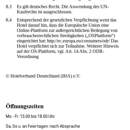
8.3
Es gilt deutsches Recht. Die Anwendung des UN-
Kaufrechts ist ausgeschlossen.
8.4
Entsprechend der gesetzlichen Verpflichtung weist das
Hotel darauf hin, dass die Europäische Union eine
Online-Plattform zur außergerichtlichen Beilegung von
verbraucherrechtlichen Streitigkeiten („OSPlattform“)
eingerichtet hat: http://ec.europa.eu/consumers/odr/ Das
Hotel verpflichtet sich zur Teilnahme. Weiterer Hinweis
auf der OS-Plattform, vgl. Art. 14 Abs. 2 ODR-
Verordnung
© Hotelverband Deutschland (IHA) e.V.
Öffnungszeiten
Mo - Fr: 15.00 bis 18.00 Uhr
Sa, So u. an Feiertagen: nach Absprache