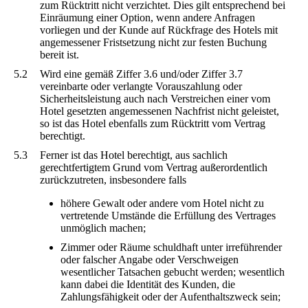
zum Rücktritt nicht verzichtet. Dies gilt entsprechend bei
Einräumung einer Option, wenn andere Anfragen
vorliegen und der Kunde auf Rückfrage des Hotels mit
angemessener Fristsetzung nicht zur festen Buchung
bereit ist.
5.2
Wird eine gemäß Ziffer 3.6 und/oder Ziffer 3.7
vereinbarte oder verlangte Vorauszahlung oder
Sicherheitsleistung auch nach Verstreichen einer vom
Hotel gesetzten angemessenen Nachfrist nicht geleistet,
so ist das Hotel ebenfalls zum Rücktritt vom Vertrag
berechtigt.
5.3
Ferner ist das Hotel berechtigt, aus sachlich
gerechtfertigtem Grund vom Vertrag außerordentlich
zurückzutreten, insbesondere falls
höhere Gewalt oder andere vom Hotel nicht zu
vertretende Umstände die Erfüllung des Vertrages
unmöglich machen;
Zimmer oder Räume schuldhaft unter irreführender
oder falscher Angabe oder Verschweigen
wesentlicher Tatsachen gebucht werden; wesentlich
kann dabei die Identität des Kunden, die
Zahlungsfähigkeit oder der Aufenthaltszweck sein;