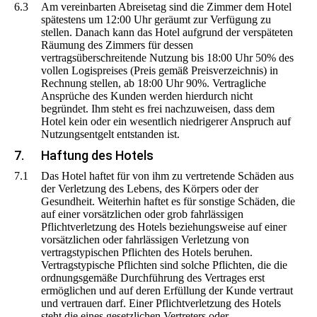
6.3
Am vereinbarten Abreisetag sind die Zimmer dem Hotel
spätestens um 12:00 Uhr geräumt zur Verfügung zu
stellen. Danach kann das Hotel aufgrund der verspäteten
Räumung des Zimmers für dessen
vertragsüberschreitende Nutzung bis 18:00 Uhr 50% des
vollen Logispreises (Preis gemäß Preisverzeichnis) in
Rechnung stellen, ab 18:00 Uhr 90%. Vertragliche
Ansprüche des Kunden werden hierdurch nicht
begründet. Ihm steht es frei nachzuweisen, dass dem
Hotel kein oder ein wesentlich niedrigerer Anspruch auf
Nutzungsentgelt entstanden ist.
7.
Haftung des Hotels
7.1
Das Hotel haftet für von ihm zu vertretende Schäden aus
der Verletzung des Lebens, des Körpers oder der
Gesundheit. Weiterhin haftet es für sonstige Schäden, die
auf einer vorsätzlichen oder grob fahrlässigen
Pflichtverletzung des Hotels beziehungsweise auf einer
vorsätzlichen oder fahrlässigen Verletzung von
vertragstypischen Pflichten des Hotels beruhen.
Vertragstypische Pflichten sind solche Pflichten, die die
ordnungsgemäße Durchführung des Vertrages erst
ermöglichen und auf deren Erfüllung der Kunde vertraut
und vertrauen darf. Einer Pflichtverletzung des Hotels
steht die eines gesetzlichen Vertreters oder