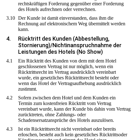
rechtskräftigen Forderung gegenüber einer Forderung
des Hotels aufrechnen oder verrechnen.
3.10
Der Kunde ist damit einverstanden, dass ihm die
Rechnung auf elektronischem Weg übermittelt werden
kann.
4.
Rücktritt des Kunden (Abbestellung,
Stornierung)/Nichtinanspruchnahme der
Leistungen des Hotels (No Show)
4.1
Ein Rücktritt des Kunden von dem mit dem Hotel
geschlossenen Vertrag ist nur möglich, wenn ein
Rücktrittsrecht im Vertrag ausdrücklich vereinbart
wurde, ein gesetzliches Rücktrittsrecht besteht oder
wenn das Hotel der Vertragsaufhebung ausdrücklich
zustimmt.
4.2
Sofern zwischen dem Hotel und dem Kunden ein
Termin zum kostenfreien Rücktritt vom Vertrag
vereinbart wurde, kann der Kunde bis dahin vom Vertrag
zurücktreten, ohne Zahlungs- oder
Schadensersatzansprüche des Hotels auszulösen.
4.3
Ist ein Rücktrittsrecht nicht vereinbart oder bereits
erloschen, besteht auch kein gesetzliches Rücktrittsoder