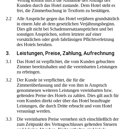
Vertrag kommt durch die Annahme des Antrags des
Kunden durch das Hotel zustande. Dem Hotel steht es
frei, die Zimmerbuchung in Textform zu bestätigen.
2.2
Alle Ansprüche gegen das Hotel verjähren grundsätzlich
in einem Jahr ab dem gesetzlichen Verjährungsbeginn.
Dies gilt nicht bei Schadensersatzansprüchen und bei
sonstigen Ansprüchen, sofern letztere auf einer
vorsätzlichen oder grob fahrlässigen Pflichtverletzung
des Hotels beruhen.
3.
Leistungen, Preise, Zahlung, Aufrechnung
3.1
Das Hotel ist verpflichtet, die vom Kunden gebuchten
Zimmer bereitzuhalten und die vereinbarten Leistungen
zu erbringen.
3.2
Der Kunde ist verpflichtet, die für die
Zimmerüberlassung und die von ihm in Anspruch
genommenen weiteren Leistungen vereinbarten bzw.
geltenden Preise des Hotels zu zahlen. Dies gilt auch für
vom Kunden direkt oder über das Hotel beauftragte
Leistungen, die durch Dritte erbracht und vom Hotel
verauslagt werden.
3.3
Die vereinbarten Preise verstehen sich einschließlich der
zum Zeitpunkt des Vertragsschlusses geltenden Steuern