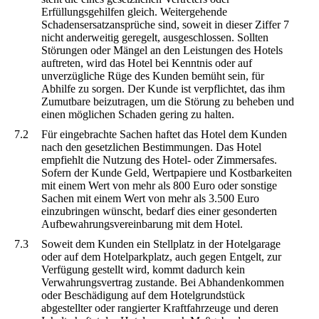
Erfüllungsgehilfen gleich. Weitergehende
Schadensersatzansprüche sind, soweit in dieser Ziffer 7
nicht anderweitig geregelt, ausgeschlossen. Sollten
Störungen oder Mängel an den Leistungen des Hotels
auftreten, wird das Hotel bei Kenntnis oder auf
unverzügliche Rüge des Kunden bemüht sein, für
Abhilfe zu sorgen. Der Kunde ist verpflichtet, das ihm
Zumutbare beizutragen, um die Störung zu beheben und
einen möglichen Schaden gering zu halten.
7.2
Für eingebrachte Sachen haftet das Hotel dem Kunden
nach den gesetzlichen Bestimmungen. Das Hotel
empfiehlt die Nutzung des Hotel- oder Zimmersafes.
Sofern der Kunde Geld, Wertpapiere und Kostbarkeiten
mit einem Wert von mehr als 800 Euro oder sonstige
Sachen mit einem Wert von mehr als 3.500 Euro
einzubringen wünscht, bedarf dies einer gesonderten
Aufbewahrungsvereinbarung mit dem Hotel.
7.3
Soweit dem Kunden ein Stellplatz in der Hotelgarage
oder auf dem Hotelparkplatz, auch gegen Entgelt, zur
Verfügung gestellt wird, kommt dadurch kein
Verwahrungsvertrag zustande. Bei Abhandenkommen
oder Beschädigung auf dem Hotelgrundstück
abgestellter oder rangierter Kraftfahrzeuge und deren