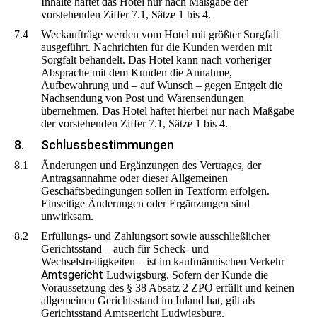
Inhalte haftet das Hotel nur nach Maßgabe der
vorstehenden Ziffer 7.1, Sätze 1 bis 4.
7.4
Weckaufträge werden vom Hotel mit größter Sorgfalt
ausgeführt. Nachrichten für die Kunden werden mit
Sorgfalt behandelt. Das Hotel kann nach vorheriger
Absprache mit dem Kunden die Annahme,
Aufbewahrung und – auf Wunsch – gegen Entgelt die
Nachsendung von Post und Warensendungen
übernehmen. Das Hotel haftet hierbei nur nach Maßgabe
der vorstehenden Ziffer 7.1, Sätze 1 bis 4.
8.
Schlussbestimmungen
8.1
Änderungen und Ergänzungen des Vertrages, der
Antragsannahme oder dieser Allgemeinen
Geschäftsbedingungen sollen in Textform erfolgen.
Einseitige Änderungen oder Ergänzungen sind
unwirksam.
8.2
Erfüllungs- und Zahlungsort sowie ausschließlicher
Gerichtsstand – auch für Scheck- und
Wechselstreitigkeiten – ist im kaufmännischen Verkehr
Amtsgericht
Ludwigsburg. Sofern der Kunde die
Voraussetzung des § 38 Absatz 2 ZPO erfüllt und keinen
allgemeinen Gerichtsstand im Inland hat, gilt als
Gerichtsstand Amtsgericht Ludwigsburg.